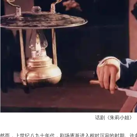
话剧《朱莉小姐》
然而，上世纪八九十年代，剧场逐渐进入相对沉寂的时期。许