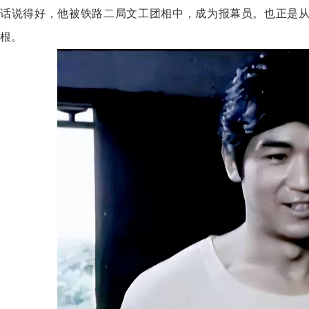
话说得好，他被铁路二局文工团相中，成为报幕员。也正是
根。