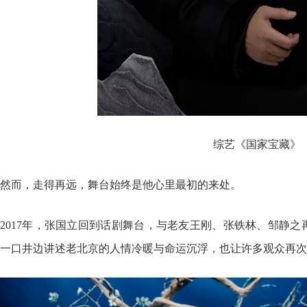
综艺《国家宝藏》
然而，走得再远，舞台始终是他心里最初的来处。
2017年，张国立回到话剧舞台，与老友王刚、张铁林、邹静之
一口井边讲述老北京的人情冷暖与命运沉浮，也让许多观众再次