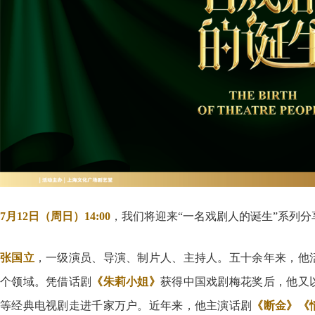
7月12日（周日）14:00
，我们将迎来“一名戏剧人的诞生”系列分
张国立
，一级演员、导演、制片人、主持人。五十余年来，他
个领域。凭借话剧
《朱莉小姐》
获得中国戏剧梅花奖后，他又
等经典电视剧走进千家万户。近年来，他主演话剧
《断金》《