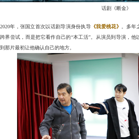
话剧《断金》
2020年，张国立首次以话剧导演身份执导
《我爱桃花》
。多年
跨界尝试，而是把它看作自己的“本工活”。从演员到导演，他
到那片最初让他确认自己的地方。