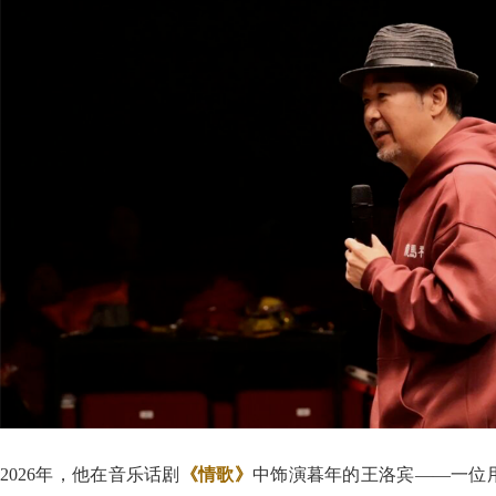
2026年，他在音乐话剧
《情歌》
中饰演暮年的王洛宾——一位