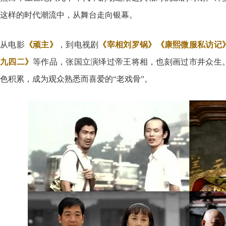
这样的时代潮流中，从舞台走向银幕。
从电影
《顽主》
，到电视剧
《宰相刘罗锅》《康熙微服私访记
九四二》
等作品，张国立演绎过帝王将相，也刻画过市井众生
色积累，成为观众熟悉而喜爱的“老戏骨”。